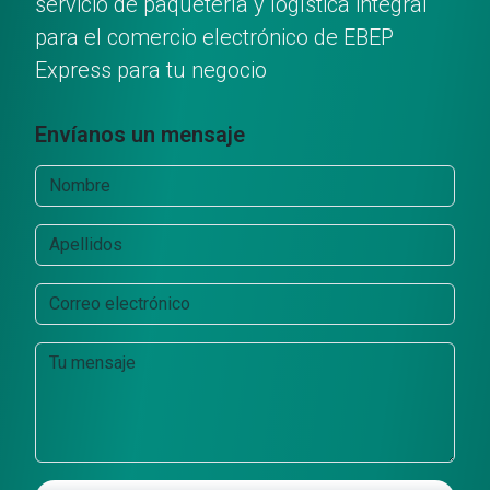
servicio de paquetería y logística integral
para el comercio electrónico de EBEP
Express para tu negocio
Envíanos un mensaje