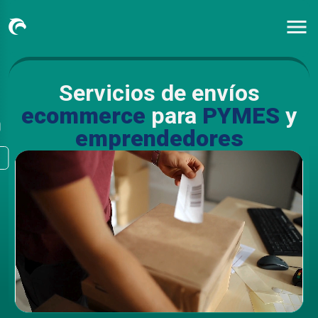
Servicios de envíos
ecommerce
para
PYMES
y
emprendedores