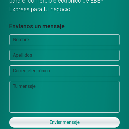
para el comercio electrónico de EBEP
Express para tu negocio
Envíanos un mensaje
Enviar mensaje