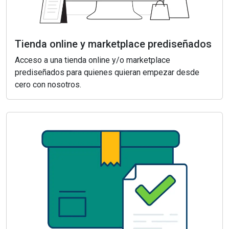
Tienda online y marketplace prediseñados
Acceso a una tienda online y/o marketplace
prediseñados para quienes quieran empezar desde
cero con nosotros.