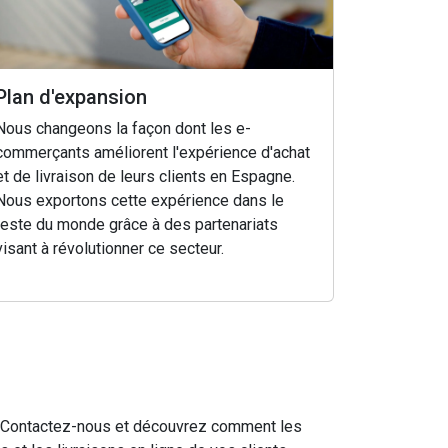
Plan d'expansion
Nous changeons la façon dont les e-
commerçants améliorent l'expérience d'achat
et de livraison de leurs clients en Espagne.
Nous exportons cette expérience dans le
reste du monde grâce à des partenariats
visant à révolutionner ce secteur.
de. Contactez-nous et découvrez comment les