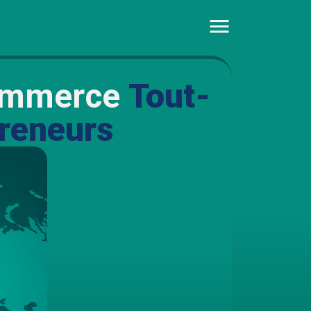
-commerce
Tout-
reneurs