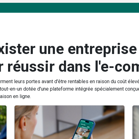
exister une entreprise
r réussir dans l'e-c
rment leurs portes avant d'être rentables en raison du coût él
 tout-en-un dotée d'une plateforme intégrée spécialement conçu
aison en ligne.