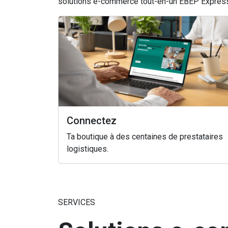
solutions e-commerce tout-en-un EBEP Express pe
Connectez
Ta boutique à des centaines de prestataires
logistiques.
SERVICES