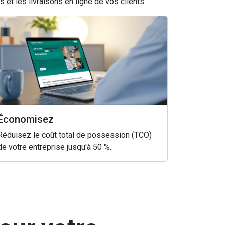
et les livraisons en ligne de vos clients.
Économisez
Réduisez le coût total de possession (TCO)
de votre entreprise jusqu'à 50 %.