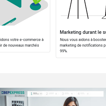
Marketing durant le s
 aidons votre e-commerce à
Nous vous aidons à booster
rir de nouveaux marchés
marketing de notifications p
99%.