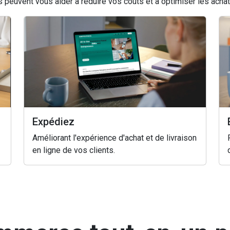
uvent vous aider à réduire vos coûts et à optimiser les achats 
Expédiez
Améliorant l'expérience d'achat et de livraison
en ligne de vos clients.