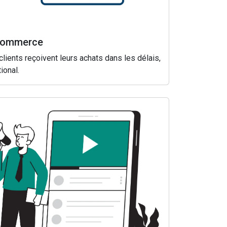
-commerce
lients reçoivent leurs achats dans les délais,
ional.