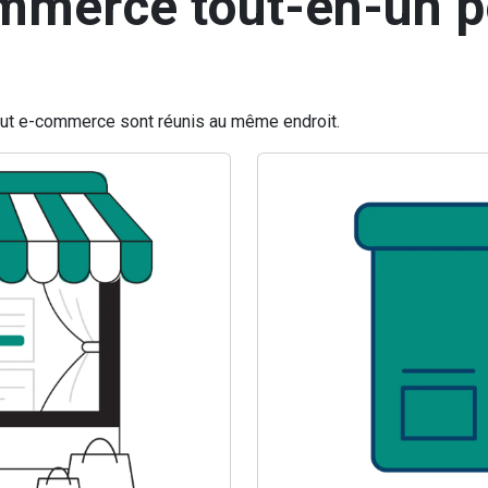
mmerce tout-en-un p
tout e-commerce sont réunis au même endroit.