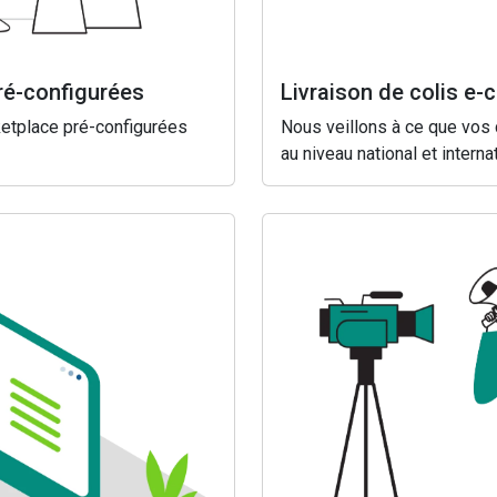
ré-configurées
Livraison de colis e
ketplace pré-configurées
Nous veillons à ce que vos c
au niveau national et internat