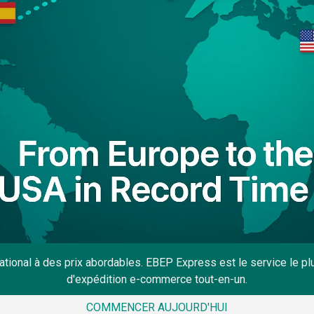
national à des prix abordables. EBEP Express est le service le 
d'expédition e-commerce tout-en-un.
COMMENCER AUJOURD'HUI