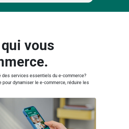
 qui vous
ommerce.
evé des services essentiels du e-commerce?
e pour dynamiser le e-commerce, réduire les