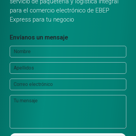
servicio de paquetería y logística integral
para el comercio electrónico de EBEP
Express para tu negocio
Envíanos un mensaje