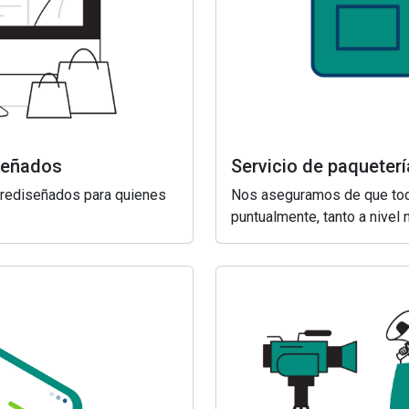
iseñados
Servicio de paquete
prediseñados para quienes
Nos aseguramos de que tod
puntualmente, tanto a nivel 