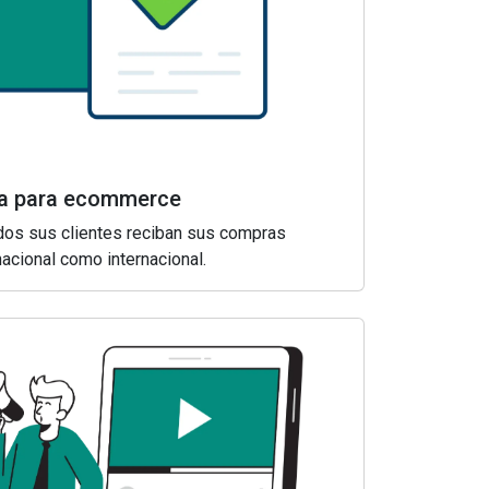
ría para ecommerce
os sus clientes reciban sus compras
nacional como internacional.