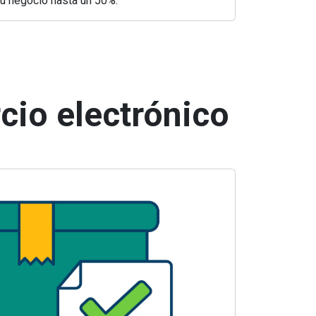
tu negocio hasta un 50%.
cio electrónico