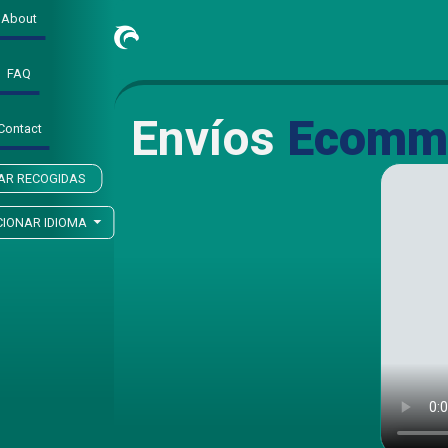
About
FAQ
Envíos
Ecomm
Contact
TAR RECOGIDAS
CIONAR IDIOMA