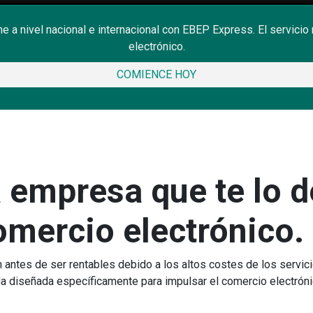
ine a nivel nacional e internacional con EBEP Express. El servi
electrónico.
COMIENCE HOY
 empresa que te lo d
comercio electrónico.
an antes de ser rentables debido a los altos costes de los ser
ada diseñada específicamente para impulsar el comercio electróni