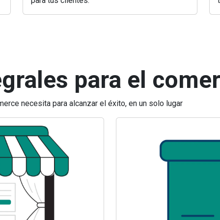
para tus clientes.
grales para el comer
rce necesita para alcanzar el éxito, en un solo lugar