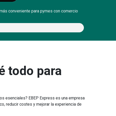
cio más conveniente para pymes con comercio
é todo para
vicios esenciales? EBEP Express es una empresa
co, reducir costes y mejorar la experiencia de