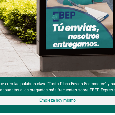
creó las palabras clave "Tarifa Plana Envíos Ecommerce" y su v
respuestas a las preguntas más frecuentes sobre EBEP Express
Empieza hoy mismo