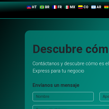
HT
BR
FR
MX
CO
AR
Descubre cóm
Contáctanos y descubre cómo es el s
Express para tu negocio
Envíanos un mensaje