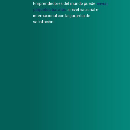
Emprendedores del mundo puede
enviar
paquetes baratos
a nivel nacional e
internacional con la garantía de
satisfación.