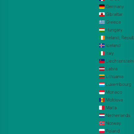
Germany
Gibraltar
Greece
Hungary
Ireland, Repub
Iceland
Italy
Liechtenstein
Latvia
Lithuania
Luxembourg
Monaco
Moldova
Malta
Netherlands
Norway
Poland