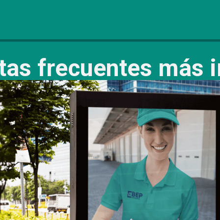
tas frecuentes más 