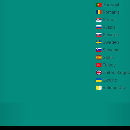
Portugal
Romania
Serbia
Russia
Slovakia
Sweden
Slovenia
Spain
Turkey
United Kingd
Ukraine
Vatican City