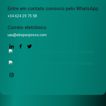
Entre em contato conosco pelo WhatsApp
+34 624 29 75 58
Correio eletrônico
uau@ebepexpress.com