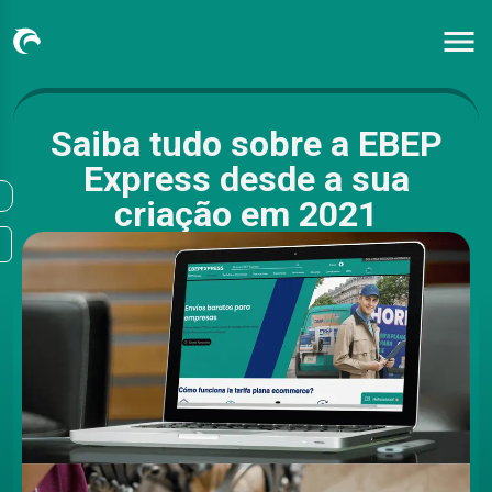
Saiba tudo sobre a EBEP
Express desde a sua
criação em 2021